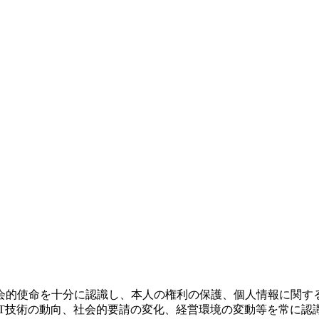
会的使命を十分に認識し、本人の権利の保護、個人情報に関す
IT技術の動向、社会的要請の変化、経営環境の変動等を常に認