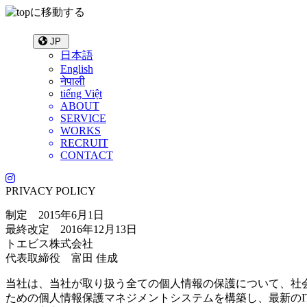
JP
日本語
English
नेपाली
tiếng Việt
ABOUT
SERVICE
WORKS
RECRUIT
CONTACT
PRIVACY POLICY
制定 2015年6月1日
最終改定 2016年12月13日
トエビス株式会社
代表取締役 富田 佳成
当社は、当社が取り扱う全ての個人情報の保護について、社
ための個人情報保護マネジメントシステムを構築し、最新の