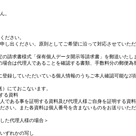
ん。
ください。
申し出ください。原則としてご希望に沿って対応させていただ
定の請求書様式「保有個人データ開示等請求書」を郵送いたし
の場合は代理人であることを確認する書類、手数料分の郵便為
に登録していただいている個人情報のうちご本人確認可能な2
送）にておこないます。
する資料
人である事を証明する資料及び代理人様ご自身を証明する資料
ださい。また各資料は個人番号を含まないものをお送りいただ
した代理人様の場合＞
いずれかの写し