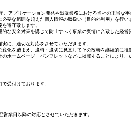
保守、アプリケーション開発や出版業務における当社の正当な事
に必要な範囲を超えた個人情報の取扱い（目的外利用）を行い
範を遵守致します。
理的な安全対策を講じて防止すべく事業の実情に合致した経営
誠実に、適切な対応をさせていただきます。
の変化を踏まえ、適時・適切に見直してその改善を継続的に推
社のホームページ、パンフレットなどに掲載することにより、
口で受付けております。
は翌営業日以降の対応とさせていただきます。