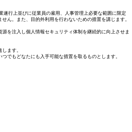
業遂行上並びに従業員の雇用、人事管理上必要な範囲に限定
ません。また、目的外利用を行わないための措置を講じます。
資源を注入し個人情報セキュリティ体制を継続的に向上させま
進します。
いつでもどなたにも入手可能な措置を取るものとします。