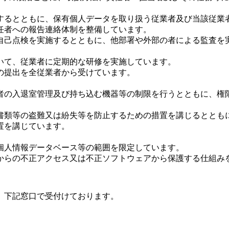
するとともに、保有個人データを取り扱う従業者及び当該従業
任者への報告連絡体制を整備しています。
自己点検を実施するとともに、他部署や外部の者による監査を
いて、従業者に定期的な研修を実施しています。
の提出を全従業者から受けています。
者の入退室管理及び持ち込む機器等の制限を行うとともに、権
書類等の盗難又は紛失等を防止するための措置を講じるととも
置を講じています。
個人情報データベース等の範囲を限定しています。
からの不正アクセス又は不正ソフトウェアから保護する仕組み
、下記窓口で受付けております。