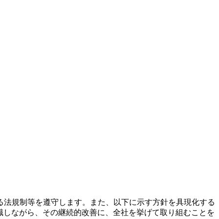
る法規制等を遵守します。また、以下に示す方針を具現化する
識しながら、その継続的改善に、全社を挙げて取り組むことを