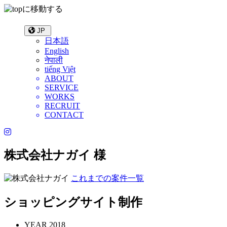
JP
日本語
English
नेपाली
tiếng Việt
ABOUT
SERVICE
WORKS
RECRUIT
CONTACT
株式会社ナガイ 様
これまでの案件一覧
ショッピングサイト制作
YEAR
2018