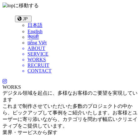
JP
日本語
English
नेपाली
tiếng Việt
ABOUT
SERVICE
WORKS
RECRUIT
CONTACT
WORKS
デジタル領域を起点に、多様なお客様のご要望を実現してい
ます
これまで制作させていただいた多数のプロジェクトの中か
ら、ピックアップして事例をご紹介いたします。お客様とユ
ーザーに寄り添いながら、カテゴリを問わず幅広いクリエイ
ティブをご提供しています。
業界・サービスから探す