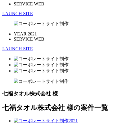
SERVICE
WEB
LAUNCH SITE
YEAR
2021
SERVICE
WEB
LAUNCH SITE
七福タオル株式会社 様
七福タオル株式会社 様の案件一覧
2021