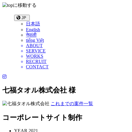
JP
日本語
English
नेपाली
tiếng Việt
ABOUT
SERVICE
WORKS
RECRUIT
CONTACT
七福タオル株式会社 様
これまでの案件一覧
コーポレートサイト制作
YEAR
2021