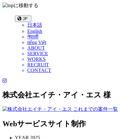
JP
日本語
English
नेपाली
tiếng Việt
ABOUT
SERVICE
WORKS
RECRUIT
CONTACT
株式会社エイチ・アイ・エス 様
これまでの案件一覧
Webサービスサイト制作
YEAR
2025